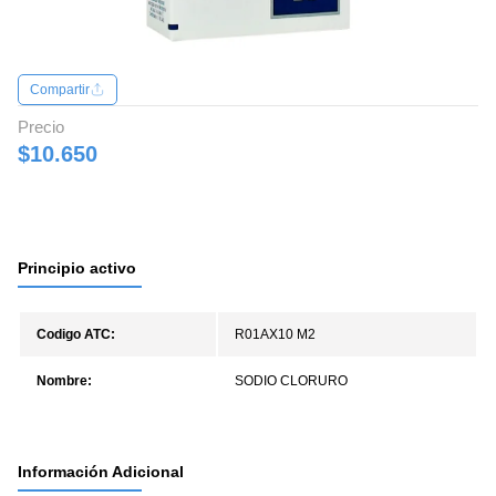
Compartir
Precio
$10.650
Principio activo
Codigo ATC:
R01AX10 M2
Nombre:
SODIO CLORURO
Información Adicional