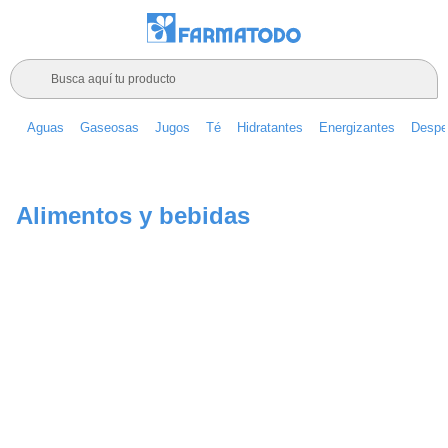
Busca aquí tu producto
Aguas
Gaseosas
Jugos
Té
Hidratantes
Energizantes
Despe
Alimentos y bebidas