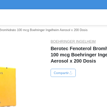
 Bromhidrato 100 mcg Boehringer Ingelheim Aerosol x 200 Dosis
BOEHRINGER INGELHEIM
Berotec Fenoterol Bromh
100 mcg Boehringer Ing
Aerosol x 200 Dosis
Compartir