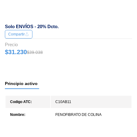
Solo ENVÍOS - 20% Dcto.
Compartir
Precio
$31.230
$39.038
Principio activo
Codigo ATC:
C10AB11
Nombre:
FENOFIBRATO DE COLINA