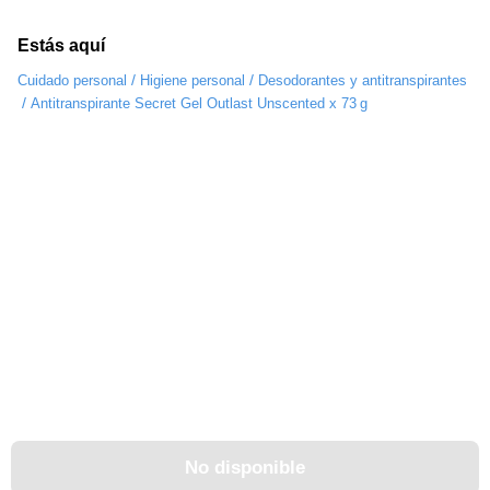
Estás aquí
/
/
Cuidado personal
Higiene personal
Desodorantes y antitranspirantes
/
Antitranspirante Secret Gel Outlast Unscented x 73 g
No disponible