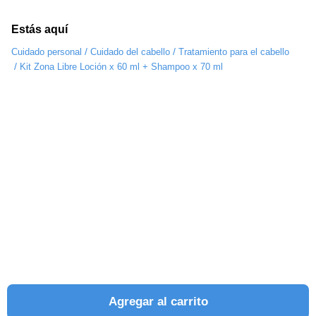
Estás aquí
/
/
Cuidado personal
Cuidado del cabello
Tratamiento para el cabello
/
Kit Zona Libre Loción x 60 ml + Shampoo x 70 ml
Agregar al carrito