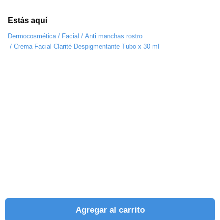
Estás aquí
/
/
Dermocosmética
Facial
Anti manchas rostro
/
Crema Facial Clarité Despigmentante Tubo x 30 ml
Agregar al carrito