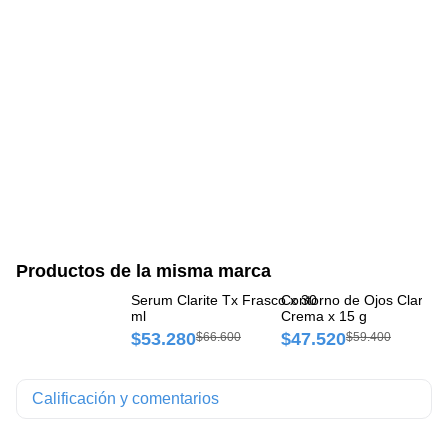
Productos de la misma marca
Serum Clarite Tx Frasco x 30
Contorno de Ojos Clarité
$
ml
Crema x 15 g
$53.280
$47.520
$66.600
$59.400
Calificación y comentarios