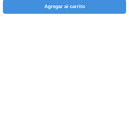
Agregar al carrito
SEGUINOS EN REDES SOCIALES