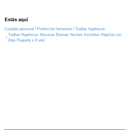
Estás aquí
/
/
Cuidado personal
Protección femenina
Toallas higiénicas
Toallas Higiénicas Nosotras Buenas Noches Invisibles RapiGel con
/
Alas Paquete x 8 und