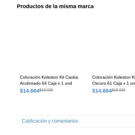
Productos de la misma marca
Coloración Koleston Kit Caoba
Coloración Koleston K
Acobreado 64 Caja x 1 und
Oscuro 61 Caja x 1 u
$14.664
$14.664
$18.330
$18.330
Calificación y comentarios