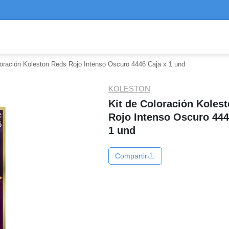
loración Koleston Reds Rojo Intenso Oscuro 4446 Caja x 1 und
KOLESTON
Kit de Coloración Koles
Rojo Intenso Oscuro 444
1 und
Compartir