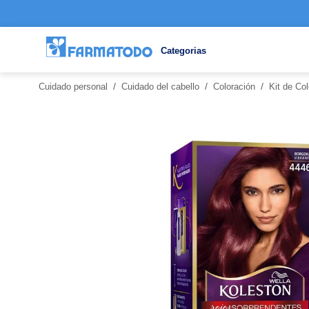
Categorias
/
/
/
Cuidado personal
Cuidado del cabello
Coloración
Kit de Co