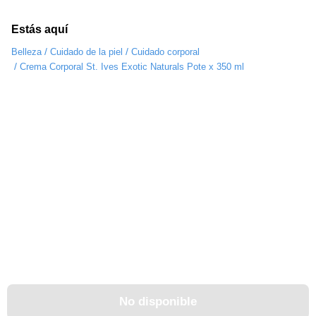
Estás aquí
/
/
Belleza
Cuidado de la piel
Cuidado corporal
/
Crema Corporal St. Ives Exotic Naturals Pote x 350 ml
No disponible