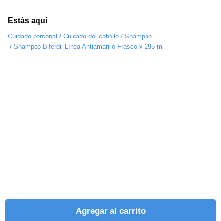
Estás aquí
/
/
Cuidado personal
Cuidado del cabello
Shampoo
/
Shampoo Biferdil Línea Antiamarillo Frasco x 295 ml
Agregar al carrito