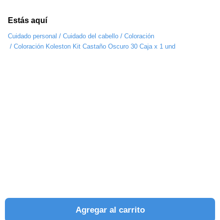
Estás aquí
/
/
Cuidado personal
Cuidado del cabello
Coloración
/
Coloración Koleston Kit Castaño Oscuro 30 Caja x 1 und
Agregar al carrito