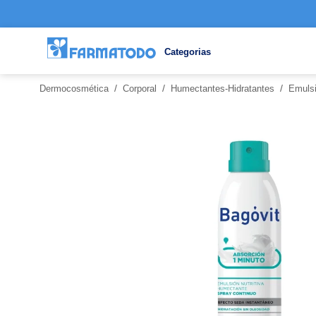
Categorias
/
/
/
Dermocosmética
Corporal
Humectantes-Hidratantes
Emulsi