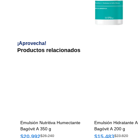
¡Aprovecha!
Productos relacionados
Emulsión Nutritiva Humectante
Emulsión Hidratante 
Bagóvit A 350 g
Bagóvit A 200 g
$20.992
$15.483
$26.240
$23.820