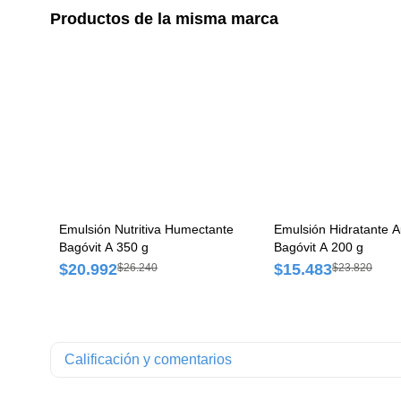
Productos de la misma marca
Emulsión Nutritiva Humectante
Emulsión Hidratante 
Bagóvit A 350 g
Bagóvit A 200 g
$20.992
$15.483
$26.240
$23.820
Calificación y comentarios