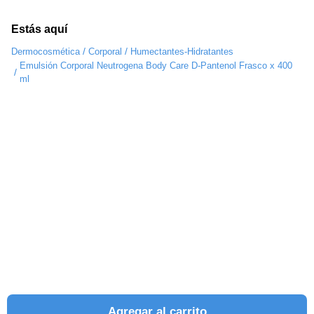
Estás aquí
/
/
Dermocosmética
Corporal
Humectantes-Hidratantes
Emulsión Corporal Neutrogena Body Care D-Pantenol Frasco x 400
/
ml
Agregar al carrito