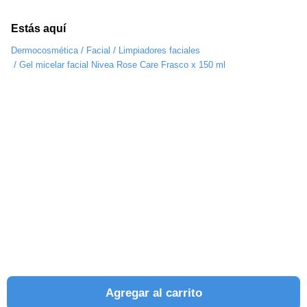
Estás aquí
/
/
Dermocosmética
Facial
Limpiadores faciales
/
Gel micelar facial Nivea Rose Care Frasco x 150 ml
Agregar al carrito