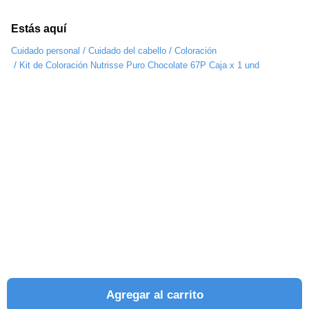
Estás aquí
/
/
Cuidado personal
Cuidado del cabello
Coloración
/
Kit de Coloración Nutrisse Puro Chocolate 67P Caja x 1 und
Agregar al carrito