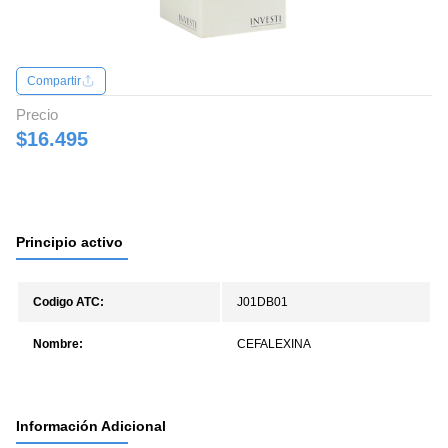
Compartir
Precio
$16.495
Principio activo
Codigo ATC:
J01DB01
Nombre:
CEFALEXINA
Información Adicional