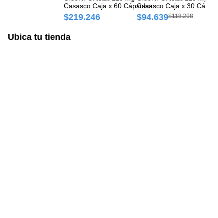
$
Casasco Caja x 60 Cápsulas
Casasco Caja x 30 Cápsu
$219.246
$94.639
$118.298
Ubica tu tienda