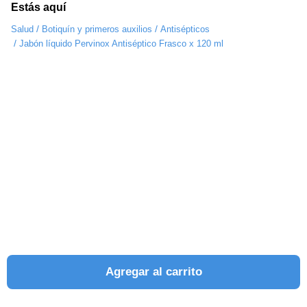
Estás aquí
/
/
Salud
Botiquín y primeros auxilios
Antisépticos
/
Jabón líquido Pervinox Antiséptico Frasco x 120 ml
Agregar al carrito