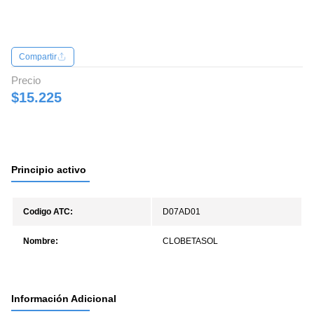
Compartir
Precio
$15.225
Principio activo
Codigo ATC:
D07AD01
Nombre:
CLOBETASOL
Información Adicional