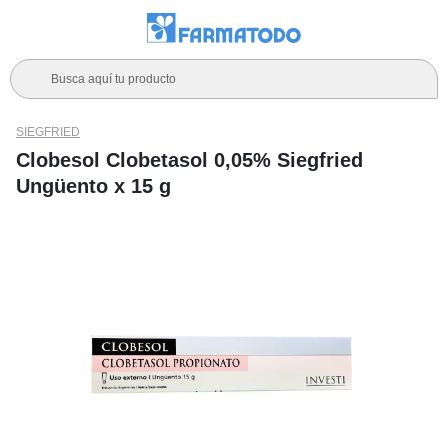
Busca aquí tu producto
SIEGFRIED
Clobesol Clobetasol 0,05% Siegfried
Ungüento x 15 g