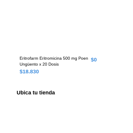
Eritrofarm Eritromicina 500 mg Poen
$0
Ungüento x 20 Dosis
$18.830
Ubica tu tienda