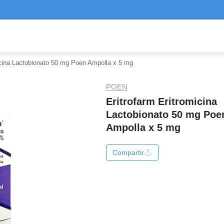
icina Lactobionato 50 mg Poen Ampolla x 5 mg
POEN
Eritrofarm Eritromicina
Lactobionato 50 mg Poe
Ampolla x 5 mg
Compartir