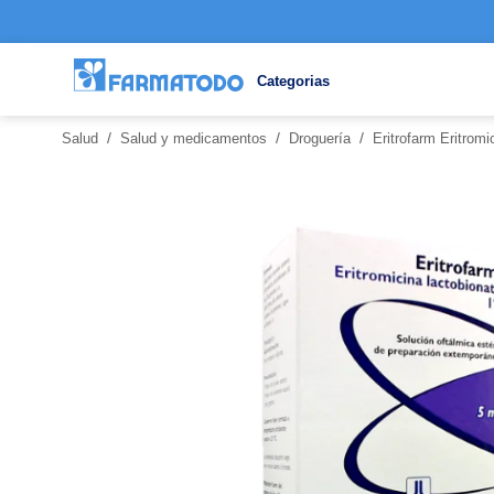
Categorias
/
/
/
Salud
Salud y medicamentos
Droguería
Eritrofarm Eritrom