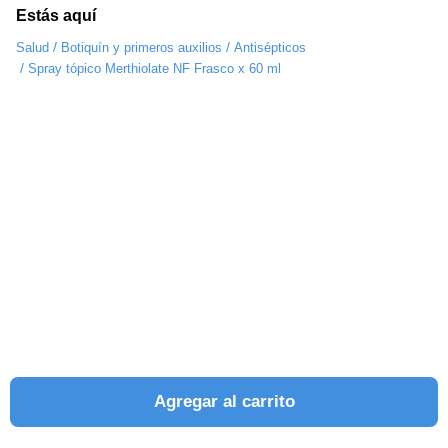
Estás aquí
/
/
Salud
Botiquín y primeros auxilios
Antisépticos
/
Spray tópico Merthiolate NF Frasco x 60 ml
Agregar al carrito