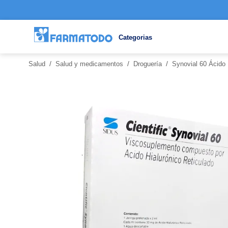
Categorias
/
/
/
Salud
Salud y medicamentos
Droguería
Synovial 60 Ácido 