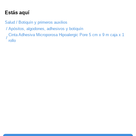
Estás aquí
/
Salud
Botiquín y primeros auxilios
/
Apósitos, algodones, adhesivos y botiquín
Cinta Adhesiva Microporosa Hipoalergic Pore 5 cm x 9 m caja x 1
/
rollo