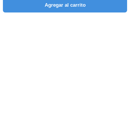
Agregar al carrito
SEGUINOS EN REDES SOCIALES