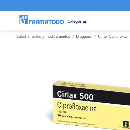
Categorias
/
/
/
Salud
Salud y medicamentos
Droguería
Ciriax Ciprofloxa