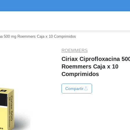
cina 500 mg Roemmers Caja x 10 Comprimidos
ROEMMERS
Ciriax Ciprofloxacina 5
Roemmers Caja x 10
Comprimidos
Compartir