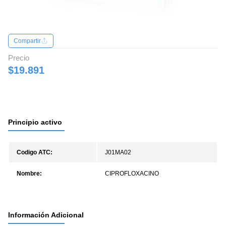
Compartir
Precio
$19.891
Principio activo
Codigo ATC:
J01MA02
Nombre:
CIPROFLOXACINO
Información Adicional