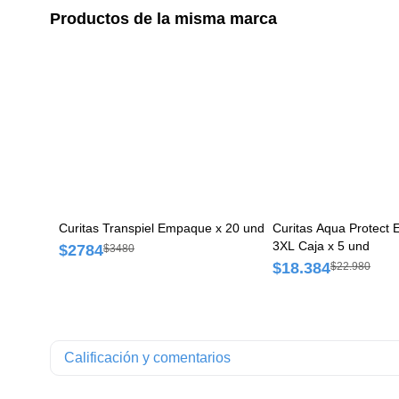
Productos de la misma marca
Curitas Transpiel Empaque x 20 und
Curitas Aqua Protect 
3XL Caja x 5 und
$2784
$3480
$18.384
$22.980
Calificación y comentarios