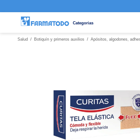
Categorias
/
/
Salud
Botiquín y primeros auxilios
Apósitos, algodones, adhes