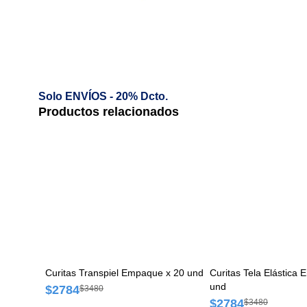
Solo ENVÍOS - 20% Dcto.
Productos relacionados
Curitas Transpiel Empaque x 20 und
Curitas Tela Elástica
und
$2784
$3480
$2784
$3480