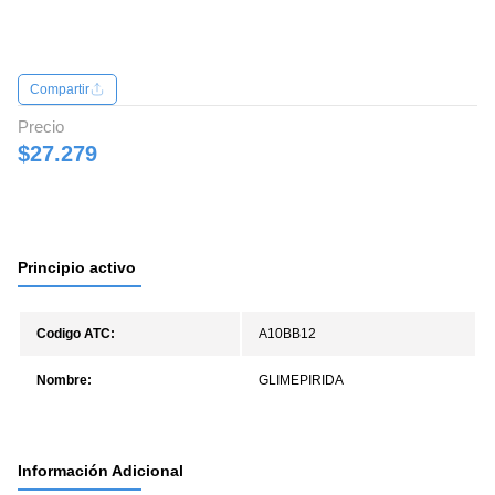
Compartir
Precio
$27.279
Principio activo
Codigo ATC:
A10BB12
Nombre:
GLIMEPIRIDA
Información Adicional