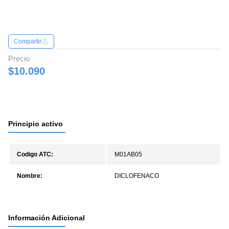
Compartir
Precio
$10.090
Principio activo
Codigo ATC:
M01AB05
Nombre:
DICLOFENACO
Información Adicional