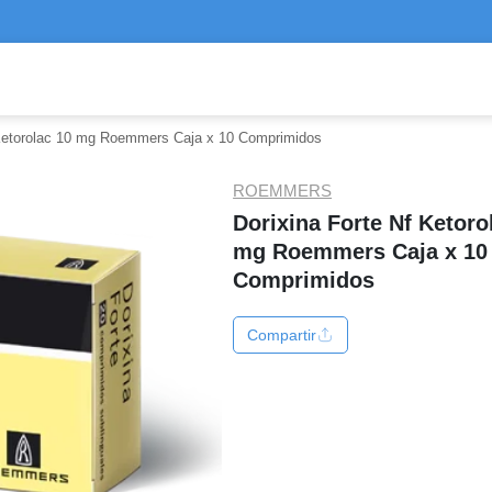
 Ketorolac 10 mg Roemmers Caja x 10 Comprimidos
ROEMMERS
Dorixina Forte Nf Ketoro
mg Roemmers Caja x 10
Comprimidos
Compartir