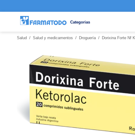
Categorias
/
/
/
Salud
Salud y medicamentos
Droguería
Dorixina Forte Nf