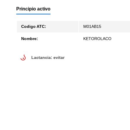
Principio activo
Codigo ATC:
M01AB15
Nombre:
KETOROLACO
lactancia: evitar
Lactancia: evitar