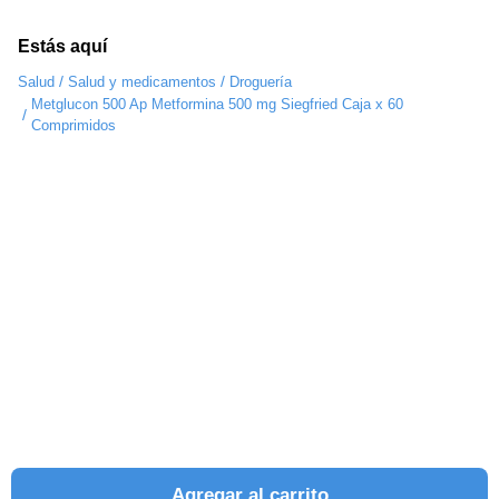
Estás aquí
/
/
Salud
Salud y medicamentos
Droguería
Metglucon 500 Ap Metformina 500 mg Siegfried Caja x 60
/
Comprimidos
Agregar al carrito