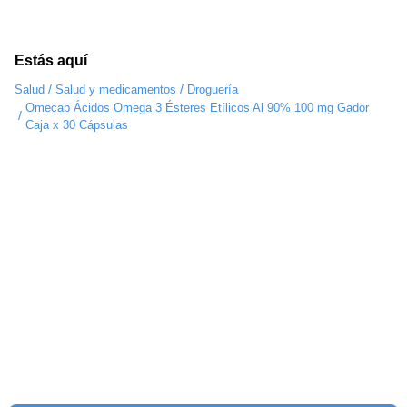
Estás aquí
/
/
Salud
Salud y medicamentos
Droguería
Omecap Ácidos Omega 3 Ésteres Etílicos Al 90% 100 mg Gador
/
Caja x 30 Cápsulas