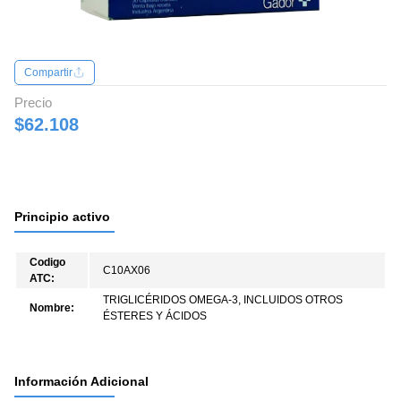
Compartir
Precio
$62.108
Principio activo
Codigo
C10AX06
ATC:
TRIGLICÉRIDOS OMEGA-3, INCLUIDOS OTROS
Nombre:
ÉSTERES Y ÁCIDOS
Información Adicional