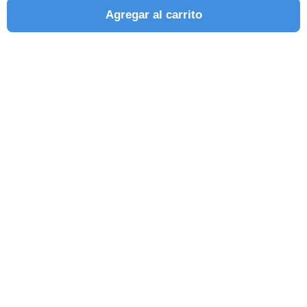
Agregar al carrito
SEGUINOS EN REDES SOCIALES