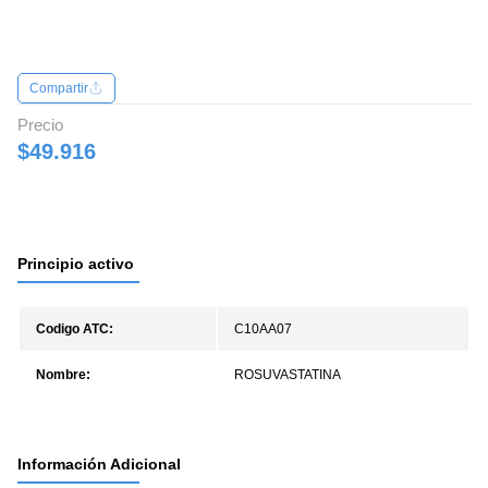
Compartir
Precio
$49.916
Principio activo
Codigo ATC:
C10AA07
Nombre:
ROSUVASTATINA
Información Adicional