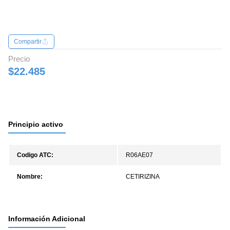
Compartir
Precio
$22.485
Principio activo
Codigo ATC:
R06AE07
Nombre:
CETIRIZINA
Información Adicional