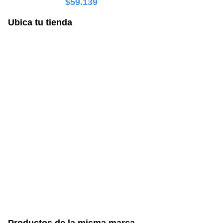
$59.139
Ubica tu tienda
Productos de la misma marca