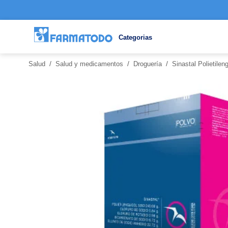
Categorias
/
/
/
Salud
Salud y medicamentos
Droguería
Sinastal Polietile