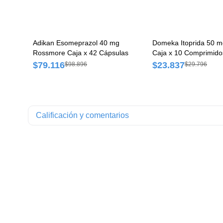
Adikan Esomeprazol 40 mg
Domeka Itoprida 50 
Rossmore Caja x 42 Cápsulas
Caja x 10 Comprimido
$79.116
$23.837
$98.896
$29.796
Calificación y comentarios