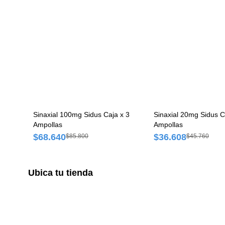
Sinaxial 100mg Sidus Caja x 3
Sinaxial 20mg Sidus C
Ampollas
Ampollas
$68.640
$36.608
$85.800
$45.760
Ubica tu tienda