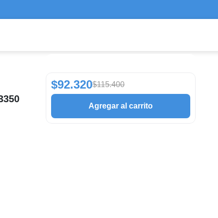
$92.320
$115.400
 3350
Agregar al carrito