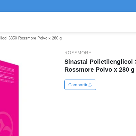
nglicol 3350 Rossmore Polvo x 280 g
ROSSMORE
Sinastal Polietilenglicol
Rossmore Polvo x 280 g
Compartir