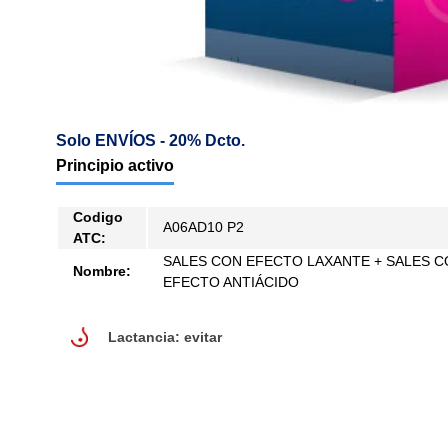
Solo ENVÍOS - 20% Dcto.
Principio activo
Codigo
A06AD10 P2
ATC:
SALES CON EFECTO LAXANTE + SALES 
Nombre:
EFECTO ANTIÁCIDO
lactancia: evitar
Lactancia: evitar