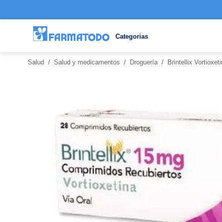
Categorias
/
/
/
Salud
Salud y medicamentos
Droguería
Brintellix Vortiox