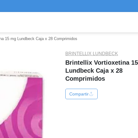
etina 15 mg Lundbeck Caja x 28 Comprimidos
BRINTELLIX LUNDBECK
Brintellix Vortioxetina 1
Lundbeck Caja x 28
Comprimidos
Compartir