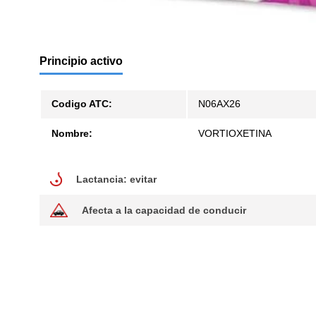
Principio activo
Codigo ATC:
N06AX26
Nombre:
VORTIOXETINA
lactancia: evitar
Lactancia: evitar
afecta a la capacidad de conducir
Afecta a la capacidad de conducir.