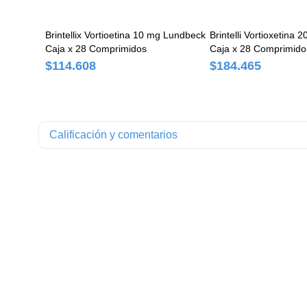
Brintellix Vortioetina 10 mg Lundbeck
Brintelli Vortioxetina
Caja x 28 Comprimidos
Caja x 28 Comprimido
$114.608
$184.465
Calificación y comentarios