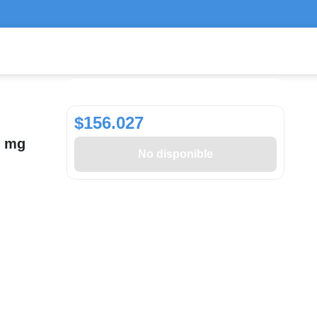
$156.027
5 mg
No disponible