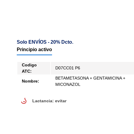
Solo ENVÍOS - 20% Dcto.
Principio activo
Codigo
D07CC01 P6
ATC:
BETAMETASONA + GENTAMICINA +
Nombre:
MICONAZOL
lactancia: evitar
Lactancia: evitar