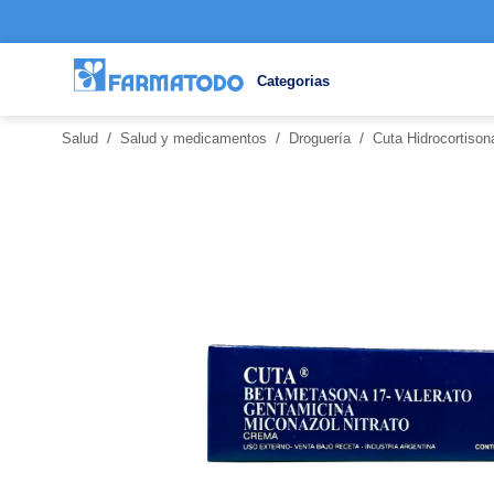
Categorias
/
/
/
Salud
Salud y medicamentos
Droguería
Cuta Hidrocortiso