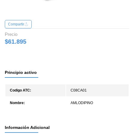
Compartir
Precio
$61.895
Principio activo
Codigo ATC:
C08CA01
Nombre:
AMLODIPINO
Información Adicional