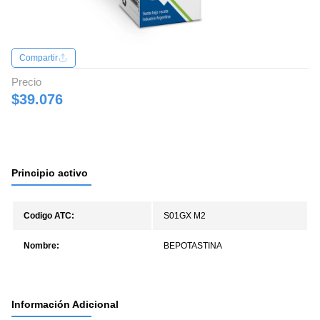
Compartir
Precio
$39.076
Principio activo
Codigo ATC:
S01GX M2
Nombre:
BEPOTASTINA
Información Adicional