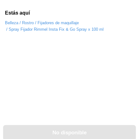
Estás aquí
/
/
Belleza
Rostro
Fijadores de maquillaje
/
Spray Fijador Rimmel Insta Fix & Go Spray x 100 ml
No disponible