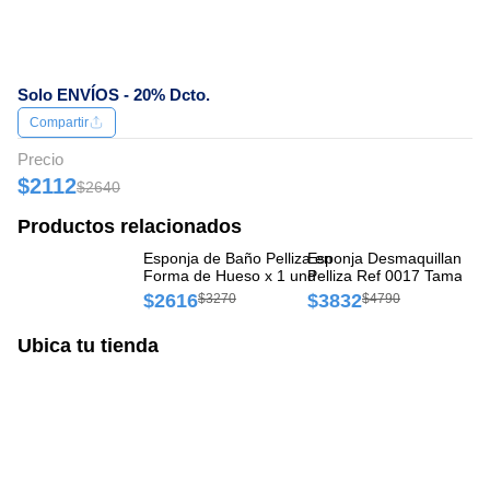
Solo ENVÍOS - 20% Dcto.
Compartir
Precio
$2112
$2640
Productos relacionados
Esponja de Baño Pelliza en
Esponja Desmaquillante
Es
Forma de Hueso x 1 und
Pelliza Ref 0017 Tamaño
co
Mediano Blíster x 1 und
$2616
$3832
$
$3270
$4790
Ubica tu tienda