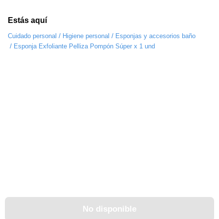
Estás aquí
/
/
Cuidado personal
Higiene personal
Esponjas y accesorios baño
/
Esponja Exfoliante Pelliza Pompón Súper x 1 und
No disponible