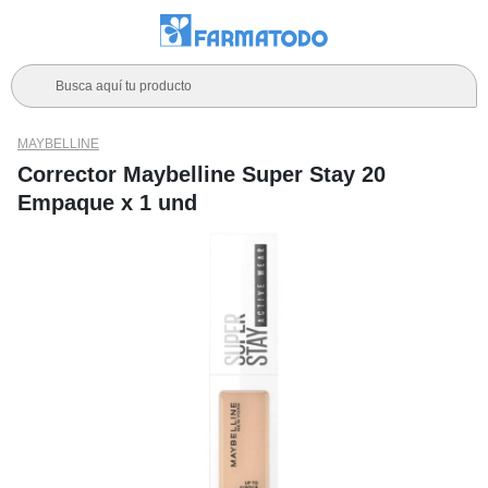
Busca aquí tu producto
MAYBELLINE
Corrector Maybelline Super Stay 20
Empaque x 1 und