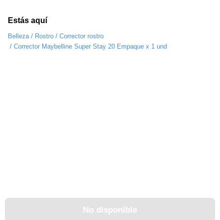
Estás aquí
/
/
Belleza
Rostro
Corrector rostro
/
Corrector Maybelline Super Stay 20 Empaque x 1 und
No disponible