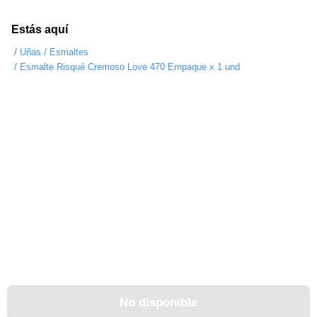
Estás aquí
/
/
Uñas
Esmaltes
/
Esmalte Risqué Cremoso Love 470 Empaque x 1 und
No disponible