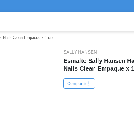
s Nails Clean Empaque x 1 und
SALLY HANSEN
Esmalte Sally Hansen H
Nails Clean Empaque x 
Compartir