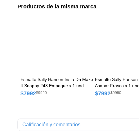
Productos de la misma marca
Esmalte Sally Hansen Insta Dri Make
Esmalte Sally Hansen 
It Snappy 243 Empaque x 1 und
Asapar Frasco x 1 un
$7992
$7992
$9990
$9990
Calificación y comentarios