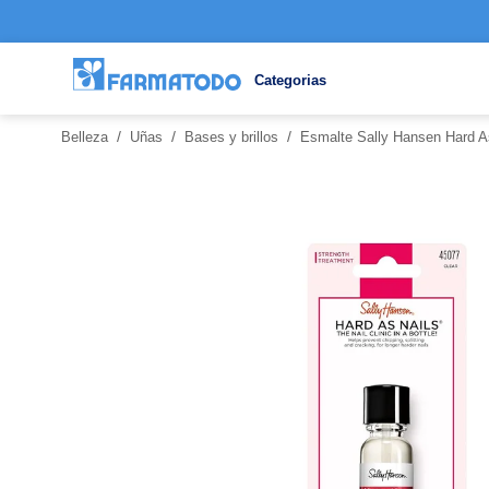
Categorias
/
/
/
Belleza
Uñas
Bases y brillos
Esmalte Sally Hansen Hard A