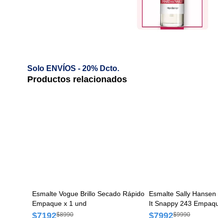
Solo ENVÍOS - 20% Dcto.
Productos relacionados
Esmalte Vogue Brillo Secado Rápido
Esmalte Sally Hansen 
Empaque x 1 und
It Snappy 243 Empaqu
$7192
$7992
$8990
$9990