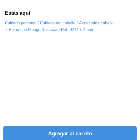
Estás aquí
/
/
Cuidado personal
Cuidado del cabello
Accesorios cabello
/
Peine con Mango Basiccare Ref. 3214 x 1 und
Agregar al carrito