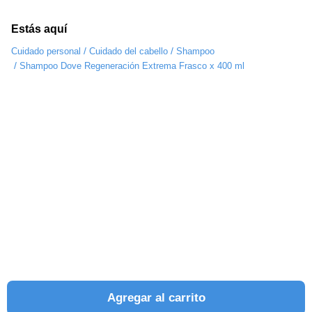
Estás aquí
/
/
Cuidado personal
Cuidado del cabello
Shampoo
/
Shampoo Dove Regeneración Extrema Frasco x 400 ml
Agregar al carrito