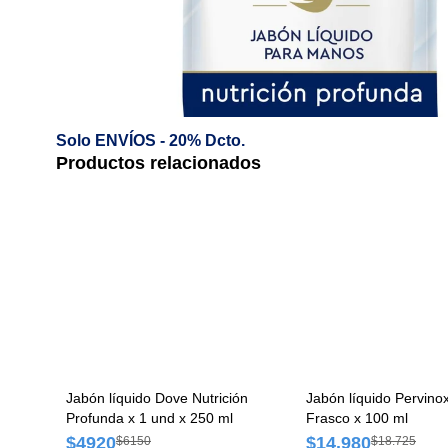
Solo ENVÍOS - 20% Dcto.
Productos relacionados
Jabón líquido Dove Nutrición
Jabón líquido Pervinox
Profunda x 1 und x 250 ml
Frasco x 100 ml
$4920
$14.980
$6150
$18.725