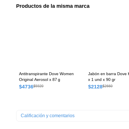
Productos de la misma marca
Antitranspirante Dove Women
Jabón en barra Dove Ka
Original Aerosol x 87 g
x 1 und x 90 gr
$4736
$2128
$5920
$2660
Calificación y comentarios