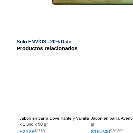
Solo ENVÍOS - 20% Dcto.
Productos relacionados
Jabón en barra Dove Karité y Vainilla
Jabón en barra Aveno
x 1 und x 90 gr
gr
$2128
$16.240
$2660
$20.300