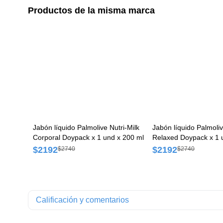
Productos de la misma marca
Jabón líquido Palmolive Nutri-Milk
Jabón líquido Palmoli
Corporal Doypack x 1 und x 200 ml
Relaxed Doypack x 1 
$2192
$2192
$2740
$2740
Calificación y comentarios