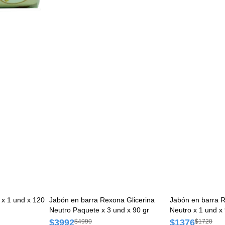
 x 1 und x 120
Jabón en barra Rexona Glicerina
Jabón en barra R
Neutro Paquete x 3 und x 90 gr
Neutro x 1 und x 
$3992
$1376
$4990
$1720