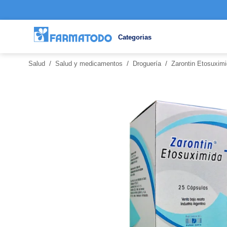
Categorias
/
/
/
Salud
Salud y medicamentos
Droguería
Zarontin Etosuxim