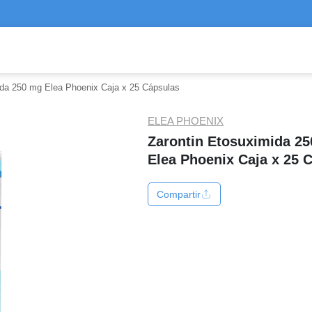
ida 250 mg Elea Phoenix Caja x 25 Cápsulas
ELEA PHOENIX
Zarontin Etosuximida 2
Elea Phoenix Caja x 25 
Compartir