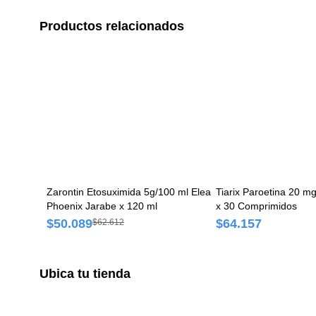
Productos relacionados
Zarontin Etosuximida 5g/100 ml Elea
Tiarix Paroetina 20 m
Phoenix Jarabe x 120 ml
x 30 Comprimidos
$50.089
$64.157
$62.612
Ubica tu tienda