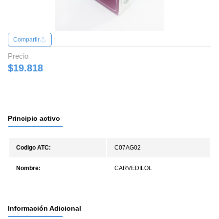
Compartir
Precio
$19.818
Principio activo
Codigo ATC:
C07AG02
Nombre:
CARVEDILOL
Información Adicional